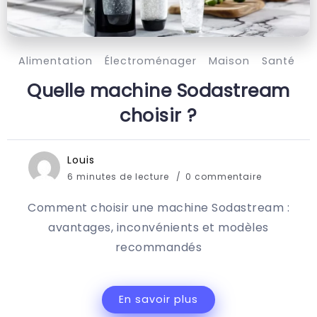
Alimentation
Électroménager
Maison
Santé
Quelle machine Sodastream
choisir ?
Louis
6 minutes de lecture
0 commentaire
Comment choisir une machine Sodastream :
avantages, inconvénients et modèles
recommandés
En savoir plus