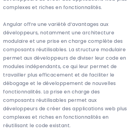
complexes et riches en fonctionnalités.
Angular offre une variété d’avantages aux
développeurs, notamment une architecture
modulaire et une prise en charge complète des
composants réutilisables. La structure modulaire
permet aux développeurs de diviser leur code en
modules indépendants, ce qui leur permet de
travailler plus efficacement et de faciliter le
débogage et le développement de nouvelles
fonctionnalités. La prise en charge des
composants réutilisables permet aux
développeurs de créer des applications web plus
complexes et riches en fonctionnalités en
réutilisant le code existant.