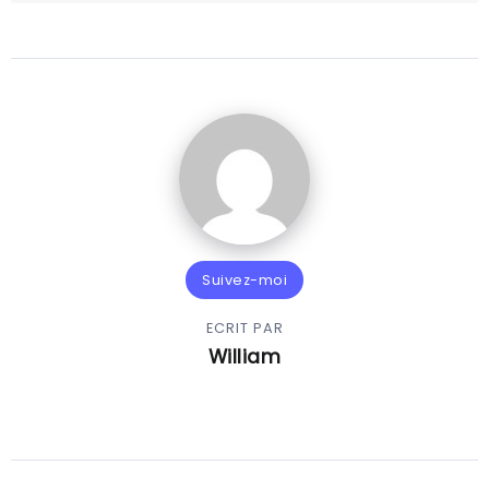
Suivez-moi
ECRIT PAR
William