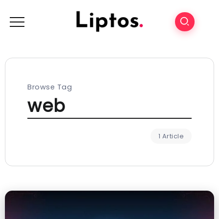
Browse Tag
web
1 Article