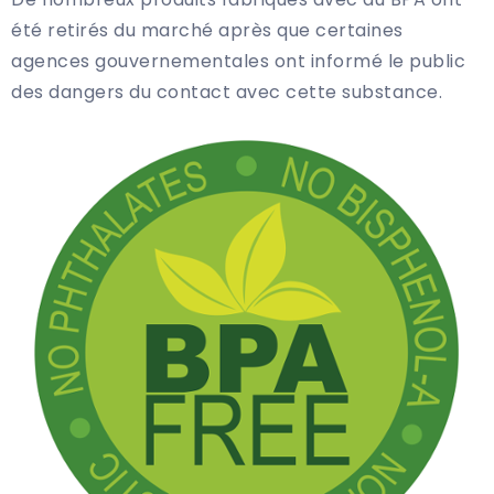
été retirés du marché après que certaines
agences gouvernementales ont informé le public
des dangers du contact avec cette substance.