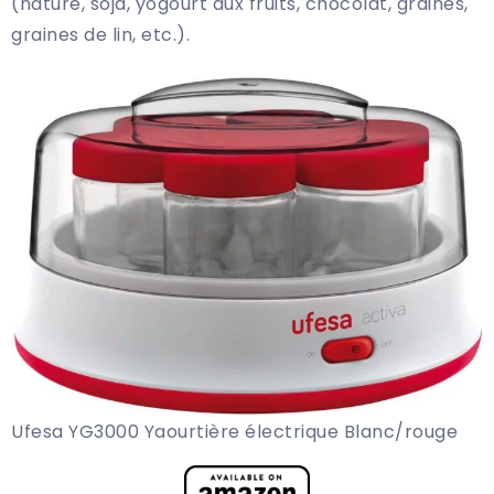
(nature, soja, yogourt aux fruits, chocolat, graines,
graines de lin, etc.).
Ufesa YG3000 Yaourtière électrique Blanc/rouge