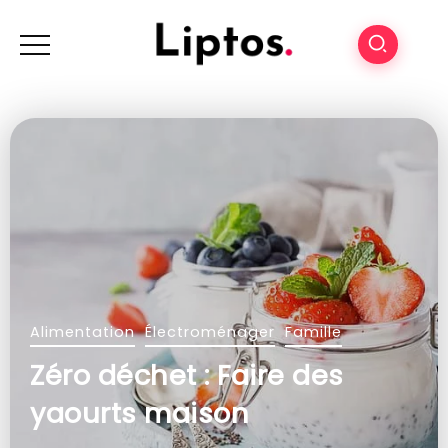
Alimentation
Électroménager
Famille
Zéro déchet : Faire des
yaourts maison