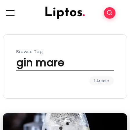
Browse Tag
gin mare
1 Article