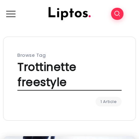
Browse Tag
Trottinette
freestyle
1 Article