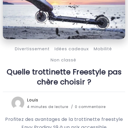
Divertissement
Idées cadeaux
Mobilité
Non classé
Quelle trottinette Freestyle pas
chère choisir ?
Louis
4 minutes de lecture
0 commentaire
Profitez des avantages de la trottinette freestyle
Envy Prodigy S9 à un prix accessible