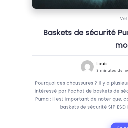
Vê
Baskets de sécurité Pu
mo
Louis
3 minutes de l
Pourquoi ces chaussures ? Il y a plusieu
intéressé par l’achat de baskets de sé
Puma : Il est important de noter que, 
baskets de sécurité S1P ESD 