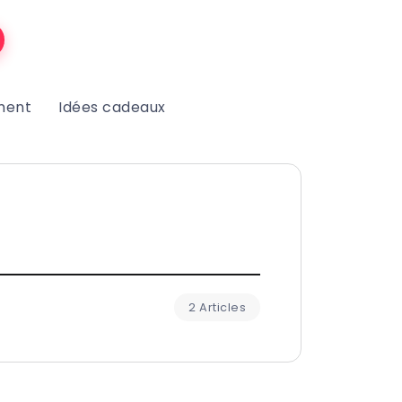
ment
Idées cadeaux
2 Articles