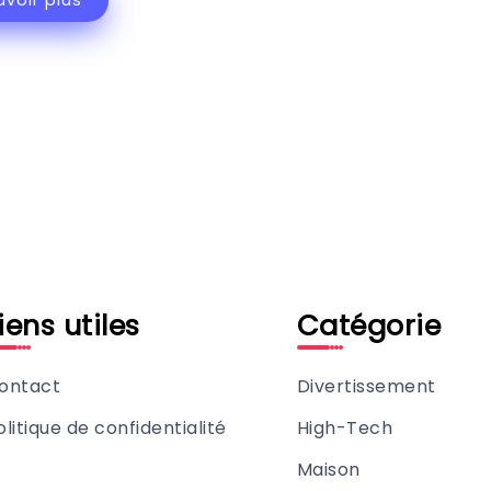
avoir plus
iens utiles
Catégorie
ontact
Divertissement
olitique de confidentialité
High-Tech
Maison