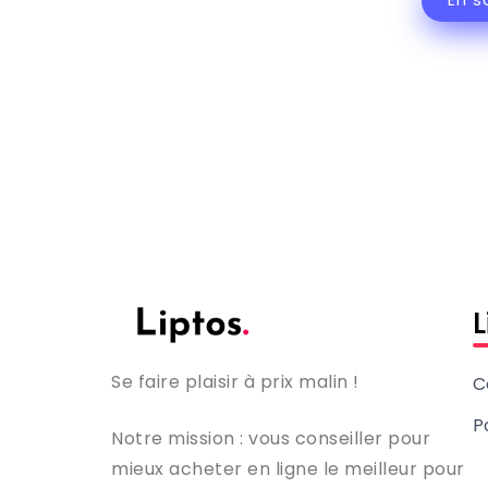
En s
L
Se faire plaisir à prix malin !
C
P
Notre mission : vous conseiller pour
mieux acheter en ligne le meilleur pour