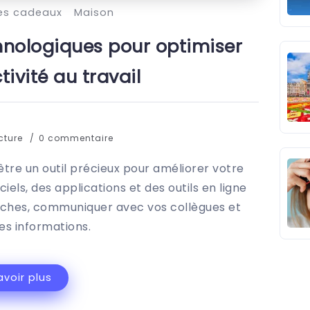
es cadeaux
Maison
chnologiques pour optimiser
ivité au travail
ecture
0 commentaire
tre un outil précieux pour améliorer votre
iciels, des applications et des outils en ligne
âches, communiquer avec vos collègues et
es informations.
avoir plus