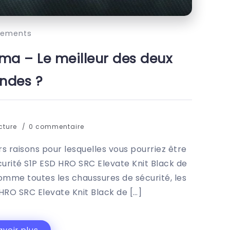
tements
ma – Le meilleur des deux
ndes ?
ecture
0 commentaire
rs raisons pour lesquelles vous pourriez être
curité S1P ESD HRO SRC Elevate Knit Black de
comme toutes les chaussures de sécurité, les
HRO SRC Elevate Knit Black de […]