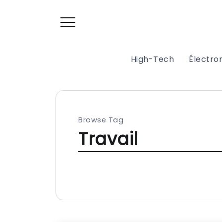
High-Tech
Électr
Browse Tag
Travail