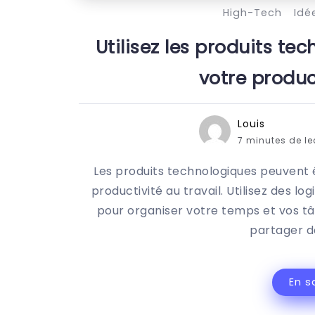
High-Tech
Idé
Utilisez les produits te
votre product
Louis
7 minutes de l
Les produits technologiques peuvent ê
productivité au travail. Utilisez des log
pour organiser votre temps et vos t
partager d
En s