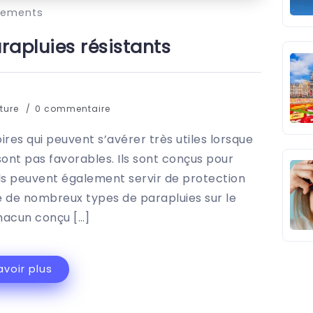
tements
rapluies résistants
cture
0 commentaire
res qui peuvent s’avérer très utiles lorsque
ont pas favorables. Ils sont conçus pour
 ils peuvent également servir de protection
iste de nombreux types de parapluies sur le
hacun conçu […]
avoir plus