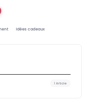
ment
Idées cadeaux
1 Article