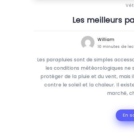
Vê
Les meilleurs pa
William
10 minutes de le
Les parapluies sont de simples accessoi
les conditions météorologiques ne s
protéger de la pluie et du vent, mais
contre le soleil et la chaleur. Il ex
marché, c
En s