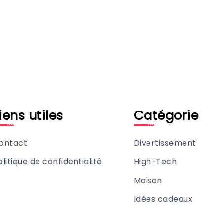
iens utiles
Catégorie
ontact
Divertissement
olitique de confidentialité
High-Tech
Maison
Idées cadeaux