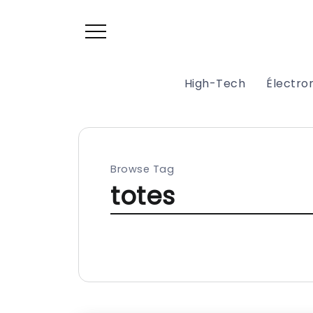
High-Tech
Électr
Browse Tag
totes