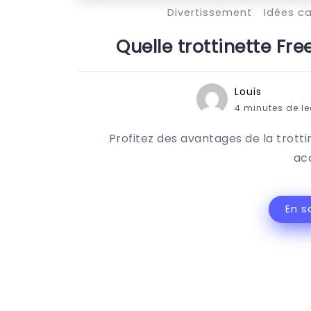
Divertissement
Idées c
Quelle trottinette Fre
Louis
4 minutes de l
Profitez des avantages de la trotti
ac
En s