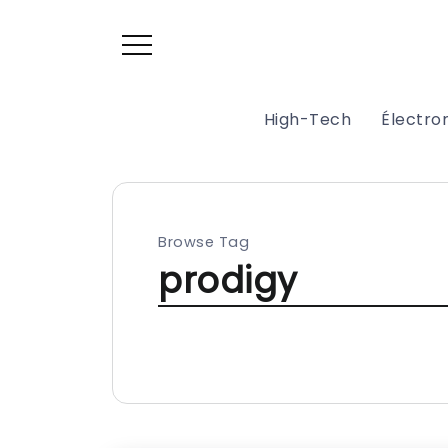
High-Tech
Électr
Browse Tag
prodigy