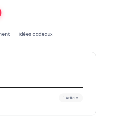
ment
Idées cadeaux
1 Article