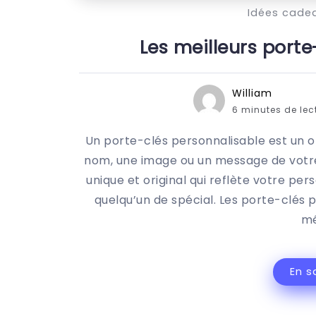
Idées cade
Les meilleurs porte
William
6 minutes de lec
Un porte-clés personnalisable est un o
nom, une image ou un message de votre
unique et original qui reflète votre per
quelqu’un de spécial. Les porte-clés 
mé
En s