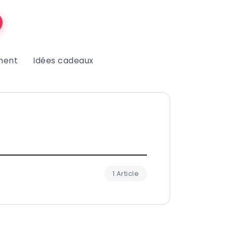
ment
Idées cadeaux
1 Article