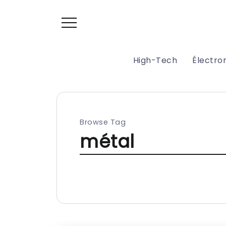
High-Tech
Électr
Browse Tag
métal