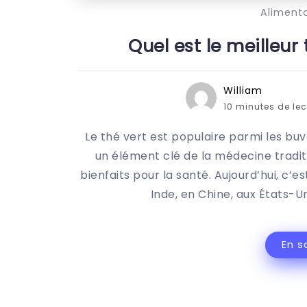
Aliment
Quel est le meilleur
William
10 minutes de le
Le thé vert est populaire parmi les buv
un élément clé de la médecine traditi
bienfaits pour la santé. Aujourd’hui, c’
Inde, en Chine, aux États-U
En s