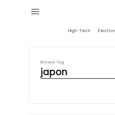
High-Tech
Électr
Browse Tag
japon