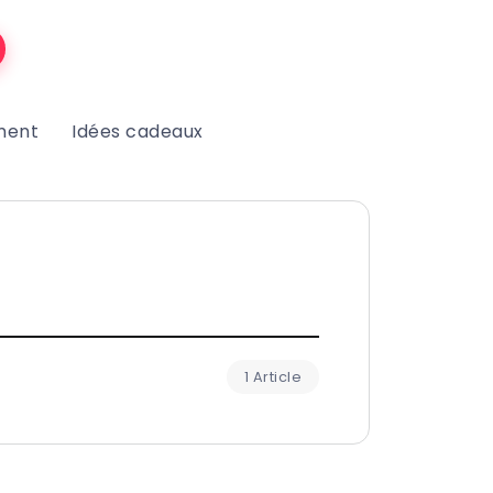
ment
Idées cadeaux
1 Article