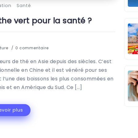
ation
Santé
 the vert pour la santé ?
cture
0 commentaire
eurs de thé en Asie depuis des siècles. C’est
onnelle en Chine et il est vénéré pour ses
est l’une des boissons les plus consommées en
nis et en Amérique du Sud. Ce […]
avoir plus