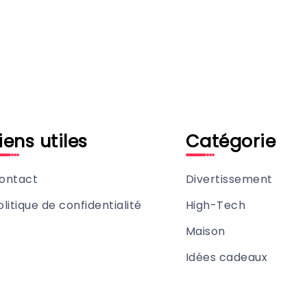
iens utiles
Catégorie
ontact
Divertissement
olitique de confidentialité
High-Tech
Maison
Idées cadeaux