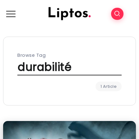
Browse Tag
durabilité
1 Article