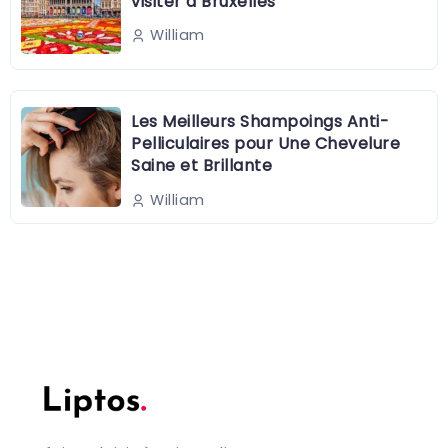
visiter à Bruxelles
William
Les Meilleurs Shampoings Anti-
Pelliculaires pour Une Chevelure
Saine et Brillante
William