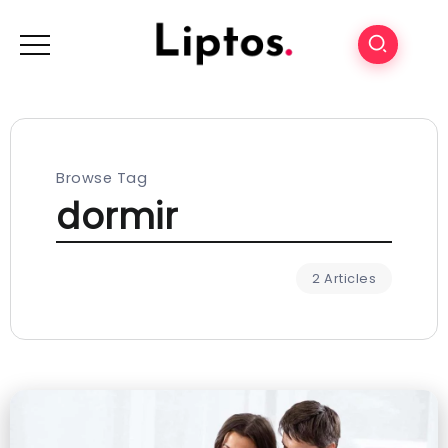
Browse Tag
dormir
2 Articles