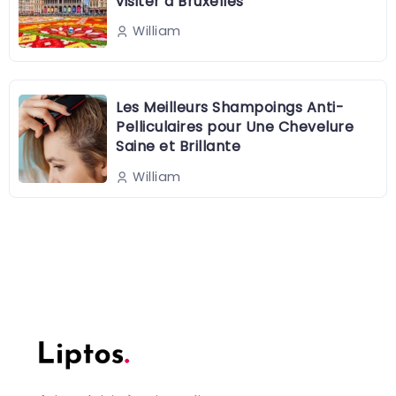
visiter à Bruxelles
William
Les Meilleurs Shampoings Anti-
Pelliculaires pour Une Chevelure
Saine et Brillante
William