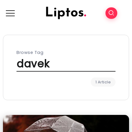
Browse Tag
davek
1 Article