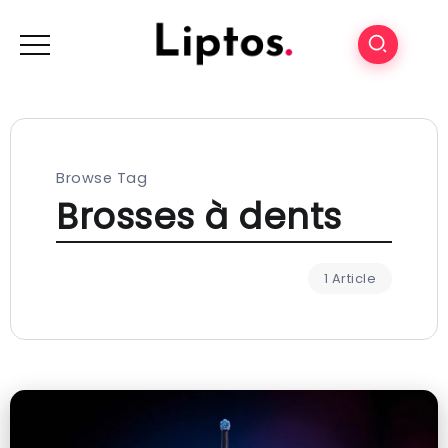
Browse Tag
Brosses à dents
1 Article