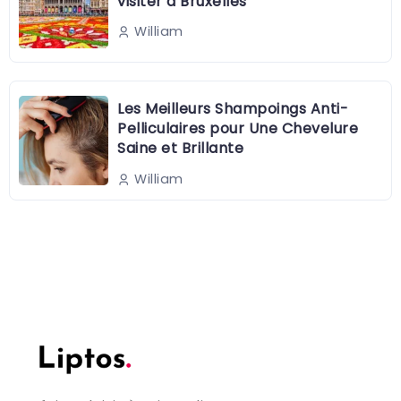
visiter à Bruxelles
William
Les Meilleurs Shampoings Anti-
Pelliculaires pour Une Chevelure
Saine et Brillante
William