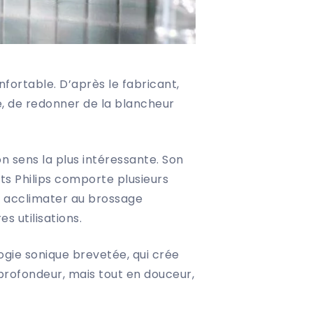
onfortable. D’après le fabricant,
re, de redonner de la blancheur
n sens la plus intéressante. Son
nts Philips comporte plusieurs
us acclimater au brossage
s utilisations.
logie sonique brevetée, qui crée
 profondeur, mais tout en douceur,