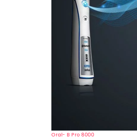
Oral- B Pro 8000