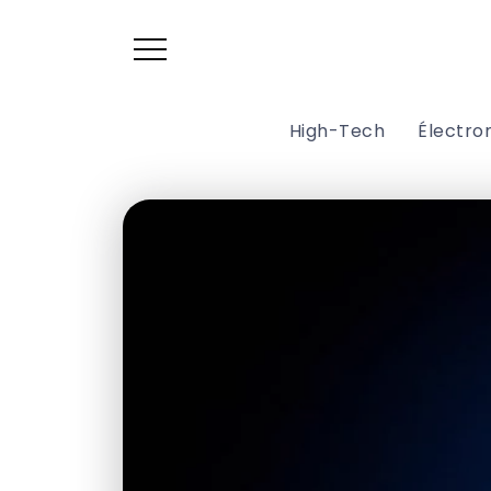
High-Tech
Électr