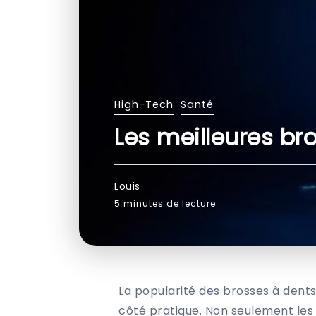
High-Tech
Santé
Les meilleures br
Louis
5 minutes de lecture
La popularité des brosses à dents 
côté pratique. Non seulement les a