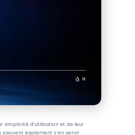
1K
simplicité d’utilisation et de leur
ans peuvent également s’en servir