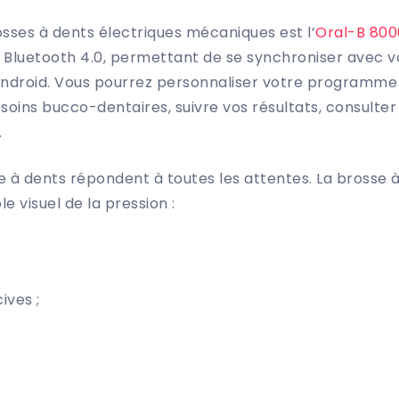
osses à dents électriques mécaniques est l’
Oral-B 800
u Bluetooth 4.0, permettant de se synchroniser avec 
 Android. Vous pourrez personnaliser votre programme
ins bucco-dentaires, suivre vos résultats, consulter 
.
se à dents répondent à toutes les attentes. La brosse
e visuel de la pression :
ives ;