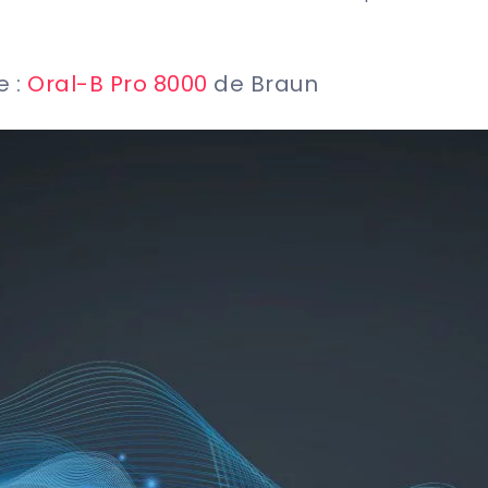
e :
Oral-B Pro 8000
de Braun