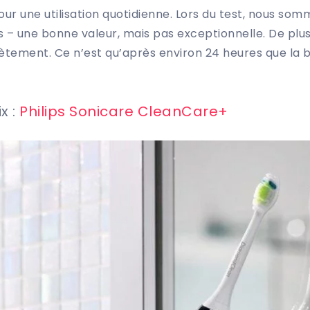
pour une utilisation quotidienne. Lors du test, nous som
s – une bonne valeur, mais pas exceptionnelle. De plus
ement. Ce n’est qu’après environ 24 heures que la b
x :
Philips Sonicare CleanCare+