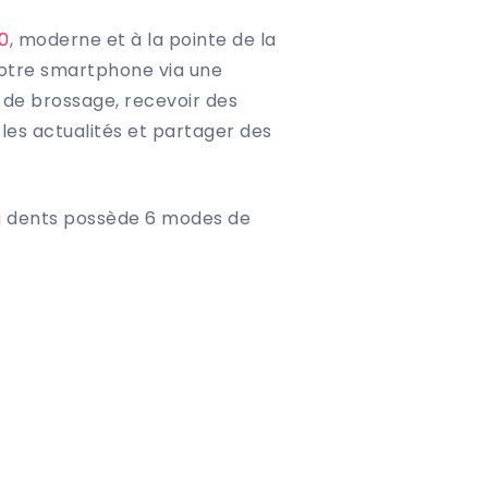
0
, moderne et à la pointe de la
votre smartphone via une
 de brossage, recevoir des
les actualités et partager des
 à dents possède 6 modes de