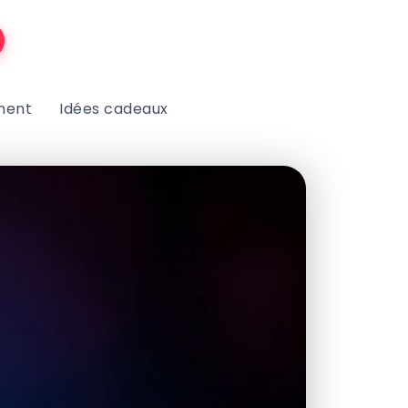
ment
Idées cadeaux