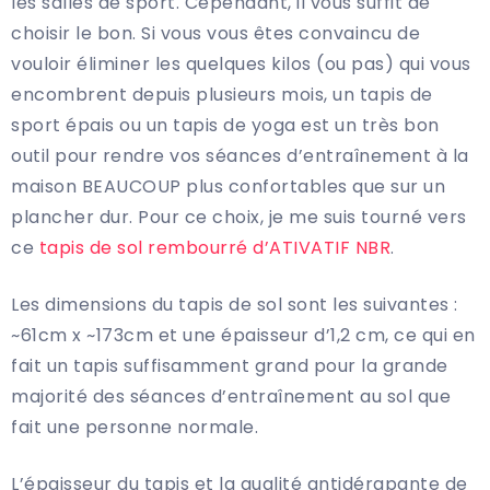
les salles de sport. Cependant, il vous suffit de
choisir le bon. Si vous vous êtes convaincu de
vouloir éliminer les quelques kilos (ou pas) qui vous
encombrent depuis plusieurs mois, un tapis de
sport épais ou un tapis de yoga est un très bon
outil pour rendre vos séances d’entraînement à la
maison BEAUCOUP plus confortables que sur un
plancher dur. Pour ce choix, je me suis tourné vers
ce
tapis de sol rembourré d’ATIVATIF NBR
.
Les dimensions du tapis de sol sont les suivantes :
~61cm x ~173cm et une épaisseur d’1,2 cm, ce qui en
fait un tapis suffisamment grand pour la grande
majorité des séances d’entraînement au sol que
fait une personne normale.
L’épaisseur du tapis et la qualité antidérapante de