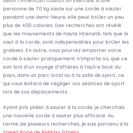
Selon l’American Council on Exercise, si une
personne de 70 kg saute sur une corde à sauter
pendant une demi-heure, elle peut brûler un peu
plus de 400 calories. Des recherches ont révélé
que les mouvements de haute intensité, tels que le
saut à la corde, sont indispensables pour brûler les
graisses. En outre, vous pourrez emporter votre
corde à sauter pratiquement n’importe où, que ce
soit lors d’un voyage d’affaires à l’autre bout du
pays, dans un parc local ou à la salle de sport, ce
qui vous évitera de négliger vos séances de sport
lors de vos déplacements.
Ayant pris plaisir à sauter à la corde, je cherchais
une nouvelle corde à sauter plus efficace. Au
terme de plusieurs recherches, je suis parvenu à la
Speed Rope de BeMaxx Fitness
.