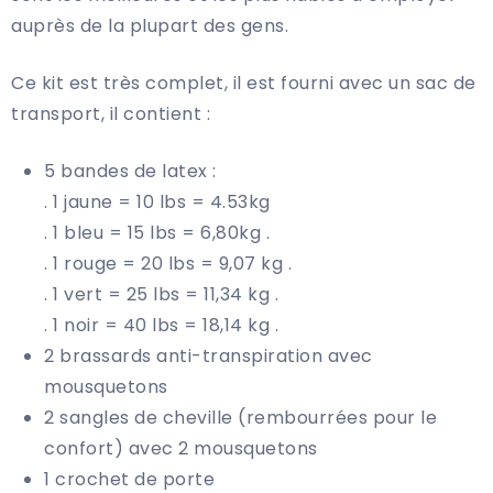
auprès de la plupart des gens.
Ce kit est très complet, il est fourni avec un sac de
transport, il contient :
5 bandes de latex :
. 1 jaune = 10 lbs = 4.53kg
. 1 bleu = 15 lbs = 6,80kg .
. 1 rouge = 20 lbs = 9,07 kg .
. 1 vert = 25 lbs = 11,34 kg .
. 1 noir = 40 lbs = 18,14 kg .
2 brassards anti-transpiration avec
mousquetons
2 sangles de cheville (rembourrées pour le
confort) avec 2 mousquetons
1 crochet de porte