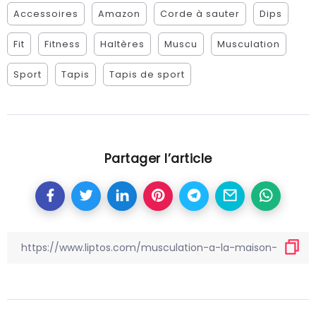
Accessoires
Amazon
Corde à sauter
Dips
Fit
Fitness
Haltères
Muscu
Musculation
Sport
Tapis
Tapis de sport
Partager l’article