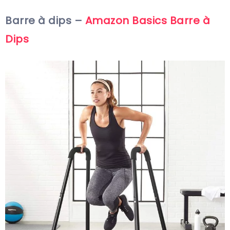
Barre à dips –
Amazon Basics Barre à
Dips