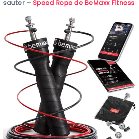
sauter –
Speed Rope de BeMaxx Fitness