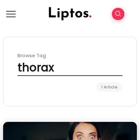
Browse Tag
thorax
1 Article