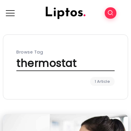
Browse Tag
thermostat
1 Article