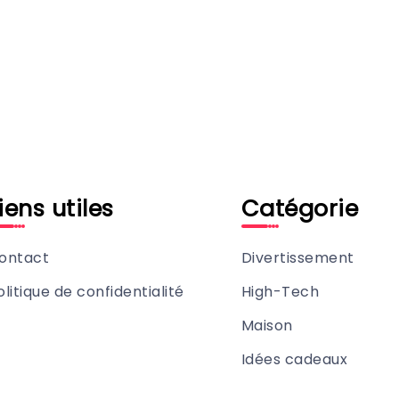
iens utiles
Catégorie
ontact
Divertissement
olitique de confidentialité
High-Tech
Maison
Idées cadeaux