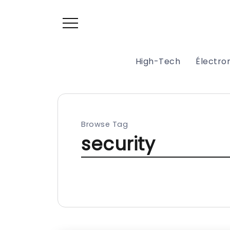
High-Tech
Électr
Browse Tag
security