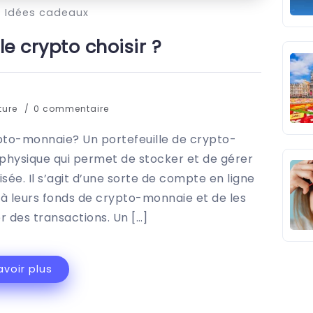
Idées cadeaux
le crypto choisir ?
ture
0 commentaire
ypto-monnaie? Un portefeuille de crypto-
f physique qui permet de stocker et de gérer
ée. Il s’agit d’une sorte de compte en ligne
 à leurs fonds de crypto-monnaie et de les
er des transactions. Un […]
avoir plus