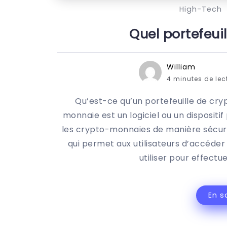
High-Tech
Quel portefeuil
William
4 minutes de lec
Qu’est-ce qu’un portefeuille de cr
monnaie est un logiciel ou un dispositi
les crypto-monnaies de manière sécuris
qui permet aux utilisateurs d’accéder
utiliser pour effectu
En s