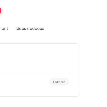
ment
Idées cadeaux
1 Article