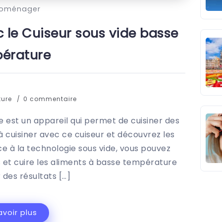
roménager
 le Cuiseur sous vide basse
érature
ture
0 commentaire
 est un appareil qui permet de cuisiner des
à cuisiner avec ce cuiseur et découvrez les
e à la technologie sous vide, vous pouvez
 et cuire les aliments à basse température
 des résultats […]
avoir plus