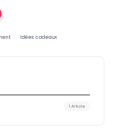
ment
Idées cadeaux
1 Article