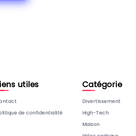
iens utiles
Catégorie
ontact
Divertissement
olitique de confidentialité
High-Tech
Maison
Idées cadeaux