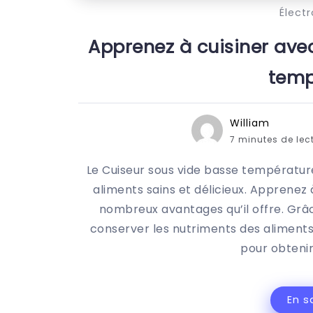
Élect
Apprenez à cuisiner avec
temp
William
7 minutes de lec
Le Cuiseur sous vide basse température
aliments sains et délicieux. Apprenez 
nombreux avantages qu’il offre. Grâc
conserver les nutriments des aliments
pour obtenir
En s