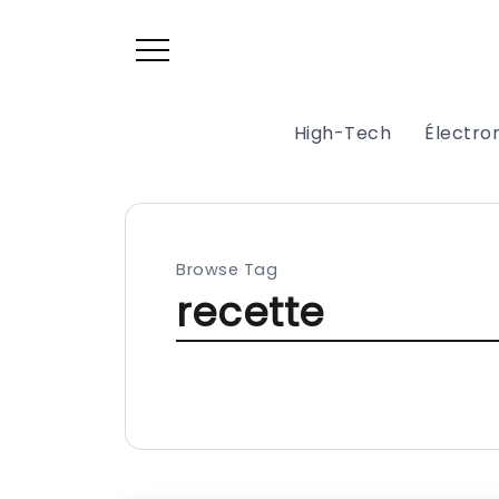
High-Tech
Électr
Browse Tag
recette