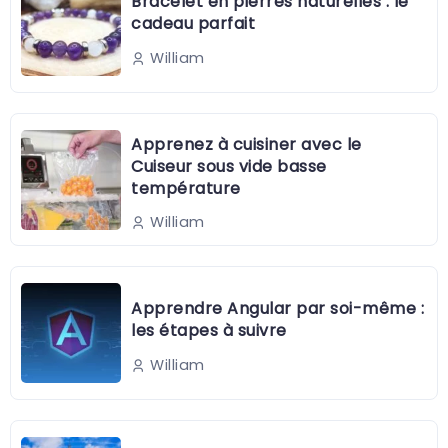
Bracelet en pierres naturelles : le
cadeau parfait
William
Apprenez à cuisiner avec le
Cuiseur sous vide basse
température
William
Apprendre Angular par soi-même :
les étapes à suivre
William