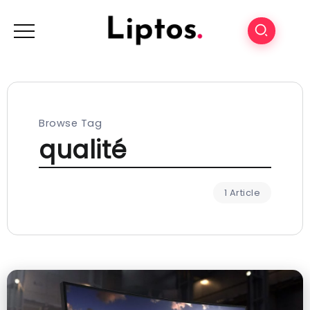
Browse Tag
qualité
1 Article