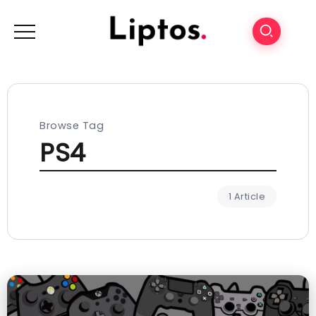
Browse Tag
PS4
1 Article