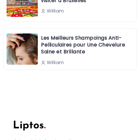
visiter à Bruxelles
William
Les Meilleurs Shampoings Anti-
Pelliculaires pour Une Chevelure
Saine et Brillante
William