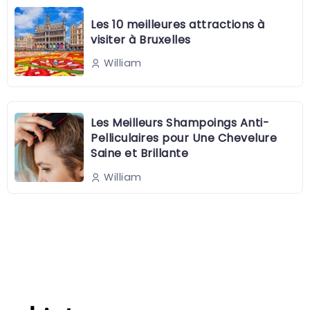
Les 10 meilleures attractions à
visiter à Bruxelles
William
Les Meilleurs Shampoings Anti-
Pelliculaires pour Une Chevelure
Saine et Brillante
William