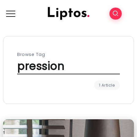
Browse Tag
pression
1 Article