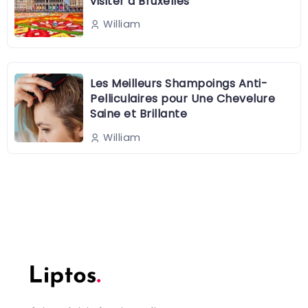
visiter à Bruxelles
William
Les Meilleurs Shampoings Anti-
Pelliculaires pour Une Chevelure
Saine et Brillante
William