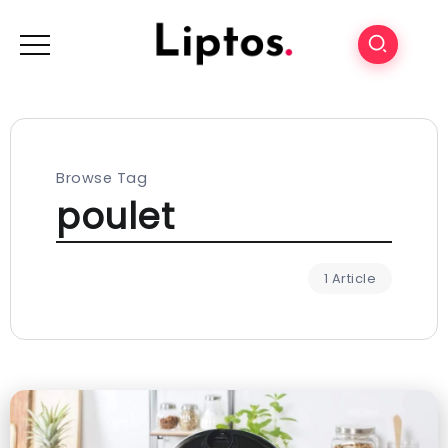
Browse Tag
poulet
1 Article