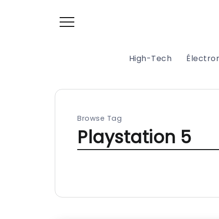
High-Tech
Électr
Browse Tag
Playstation 5