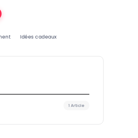
ment
Idées cadeaux
1 Article