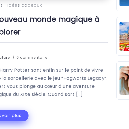
nt
Idées cadeaux
 nouveau monde magique à
plorer
ecture
0 commentaire
Harry Potter sont enfin sur le point de vivre
la sorcellerie avec le jeu “Hogwarts Legacy”.
ert vous plonge au cœur d’une aventure
que du XIXe siècle. Quand sort […]
avoir plus