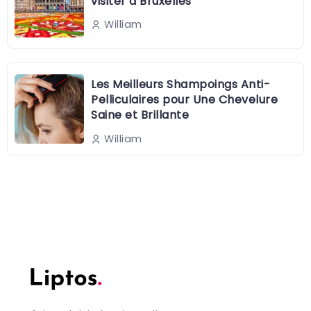
visiter à Bruxelles
William
Les Meilleurs Shampoings Anti-
Pelliculaires pour Une Chevelure
Saine et Brillante
William