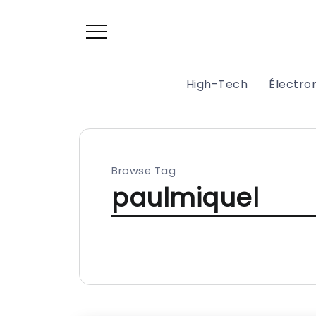
High-Tech
Électr
Browse Tag
paulmiquel