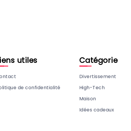
iens utiles
Catégorie
ontact
Divertissement
olitique de confidentialité
High-Tech
Maison
Idées cadeaux