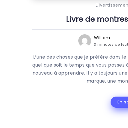
Divertisseme
Livre de montres
William
3 minutes de lec
L’une des choses que je préfère dans le 
quel que soit le temps que vous passez à 
nouveau à apprendre. Il y a toujours une 
marque, une montr
En s