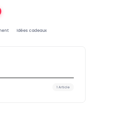
ment
Idées cadeaux
1 Article