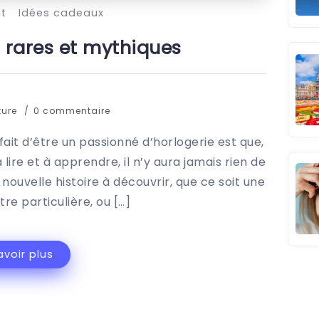
nt
Idées cadeaux
 rares et mythiques
ture
0 commentaire
fait d’être un passionné d’horlogerie est que,
lire et à apprendre, il n’y aura jamais rien de
nouvelle histoire à découvrir, que ce soit une
e particulière, ou […]
avoir plus