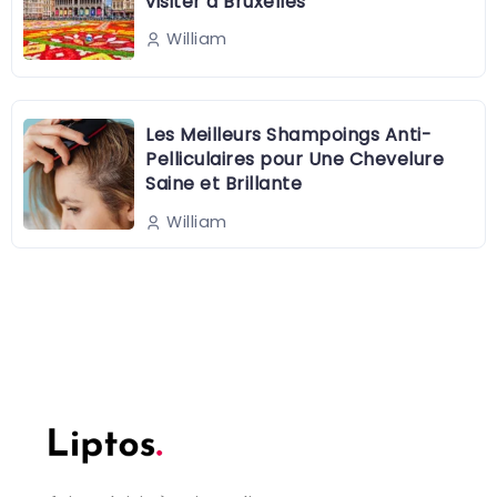
visiter à Bruxelles
William
Les Meilleurs Shampoings Anti-
Pelliculaires pour Une Chevelure
Saine et Brillante
William