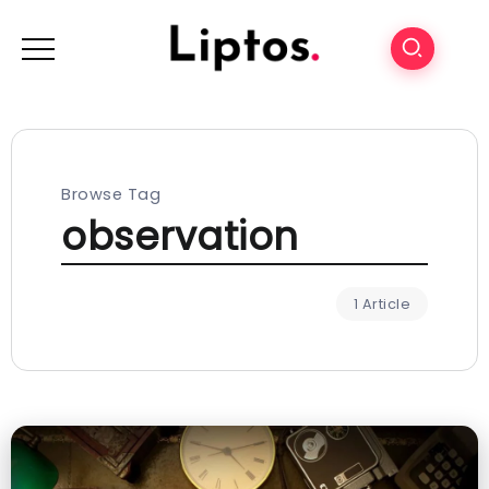
Browse Tag
observation
1 Article