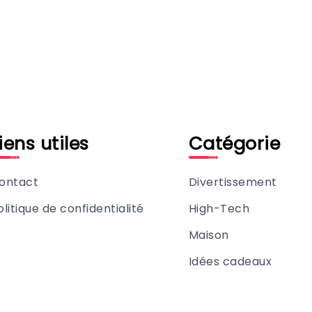
iens utiles
Catégorie
ontact
Divertissement
olitique de confidentialité
High-Tech
Maison
Idées cadeaux