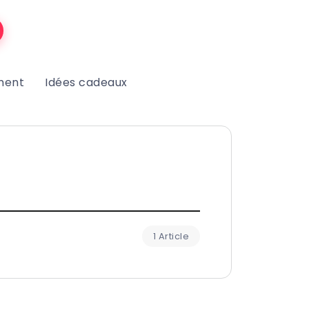
ment
Idées cadeaux
1 Article