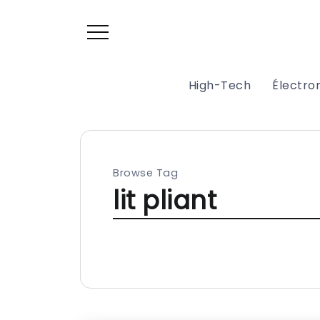
High-Tech
Électr
Browse Tag
lit pliant