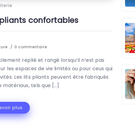
iterie
s pliants confortables
ture
0 commentaire
acilement replié et rangé lorsqu’il n’est pas
pour les espaces de vie limités ou pour ceux qui
vités. Les lits pliants peuvent être fabriqués
 matériaux, tels que […]
avoir plus