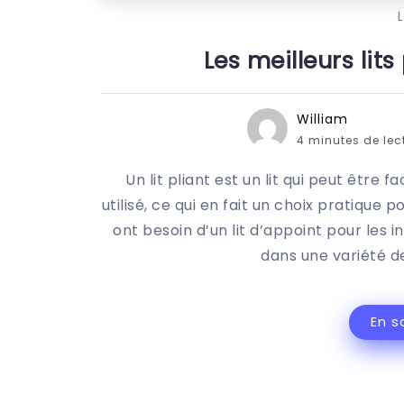
L
Les meilleurs lit
William
4 minutes de lec
Un lit pliant est un lit qui peut être f
utilisé, ce qui en fait un choix pratique 
ont besoin d’un lit d’appoint pour les in
dans une variété de
En s