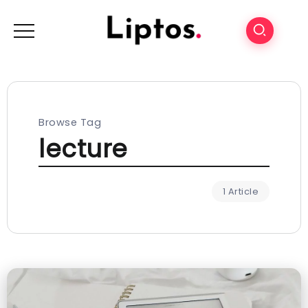
Browse Tag
lecture
1 Article