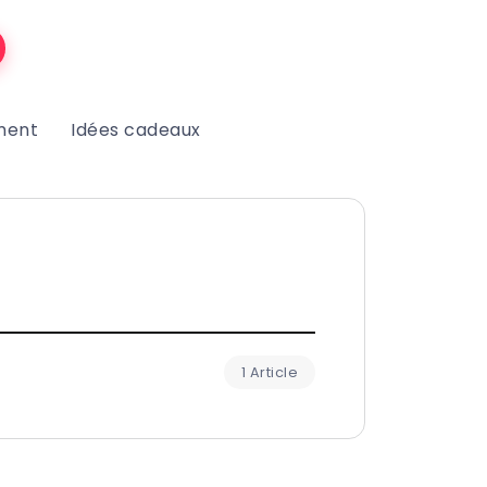
ment
Idées cadeaux
1 Article