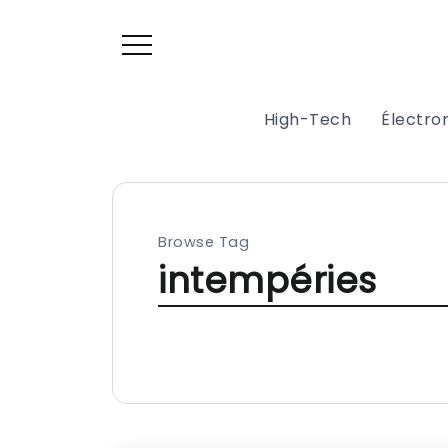
High-Tech
Électr
Browse Tag
intempéries