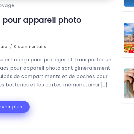
oyage
s pour appareil photo
ture
0 commentaire
ui est conçu pour protéger et transporter un
 sacs pour appareil photo sont généralement
 équipés de compartiments et de poches pour
les batteries et les cartes mémoire, ainsi […]
avoir plus