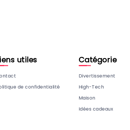
iens utiles
Catégorie
ontact
Divertissement
olitique de confidentialité
High-Tech
Maison
Idées cadeaux