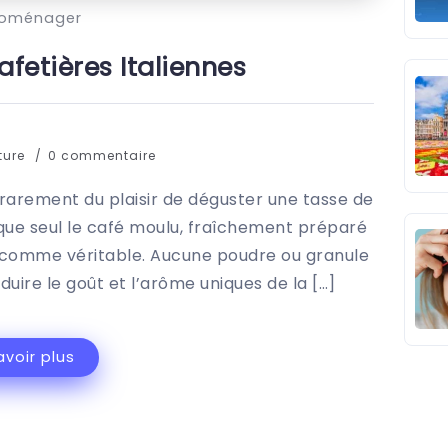
roménager
afetières Italiennes
cture
0 commentaire
t rarement du plaisir de déguster une tasse de
me que seul le café moulu, fraîchement préparé
u comme véritable. Aucune poudre ou granule
uire le goût et l’arôme uniques de la […]
avoir plus