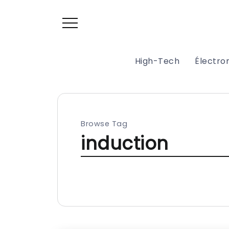
High-Tech
Électr
Browse Tag
induction