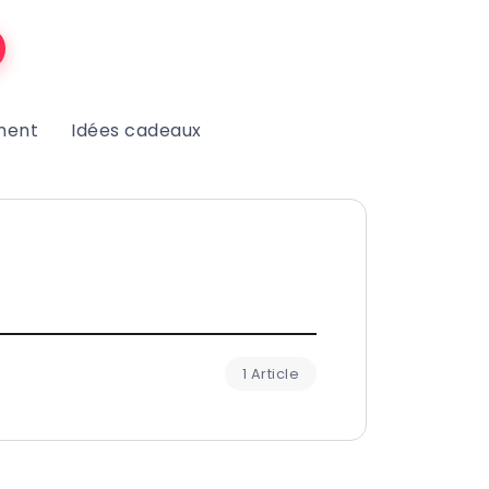
ment
Idées cadeaux
1 Article