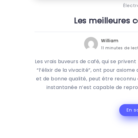
Élect
Les meilleures c
William
11 minutes de le
Les vrais buveurs de café, qui se priven
“l’élixir de la vivacité”, ont pour axio
et de bonne qualité, peut être reconn
instantanée n’est capable de reprod
En s