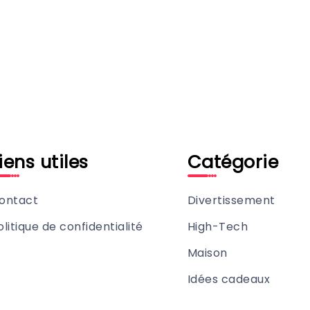
iens utiles
Catégorie
ontact
Divertissement
olitique de confidentialité
High-Tech
Maison
Idées cadeaux