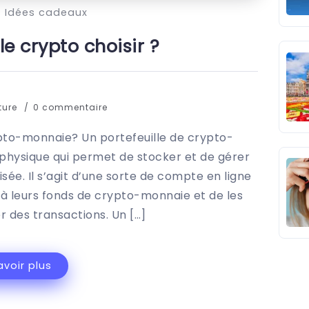
Idées cadeaux
le crypto choisir ?
ture
0 commentaire
ypto-monnaie? Un portefeuille de crypto-
f physique qui permet de stocker et de gérer
ée. Il s’agit d’une sorte de compte en ligne
 à leurs fonds de crypto-monnaie et de les
er des transactions. Un […]
avoir plus