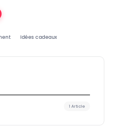
ment
Idées cadeaux
1 Article