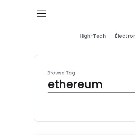
High-Tech
Électr
Browse Tag
ethereum