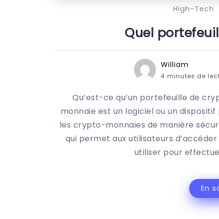
High-Tech
Quel portefeuil
William
4 minutes de lec
Qu’est-ce qu’un portefeuille de cr
monnaie est un logiciel ou un dispositi
les crypto-monnaies de manière sécuris
qui permet aux utilisateurs d’accéder
utiliser pour effectu
En s