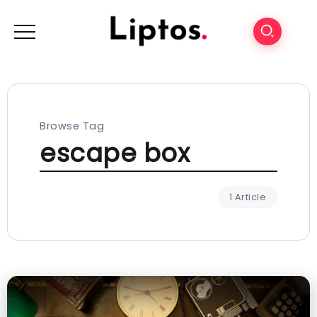
Browse Tag
escape box
1 Article