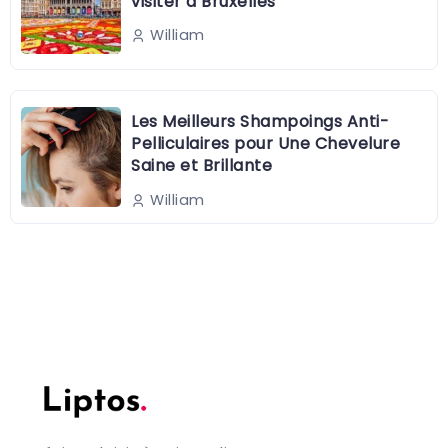
visiter à Bruxelles
William
Les Meilleurs Shampoings Anti-
Pelliculaires pour Une Chevelure
Saine et Brillante
William