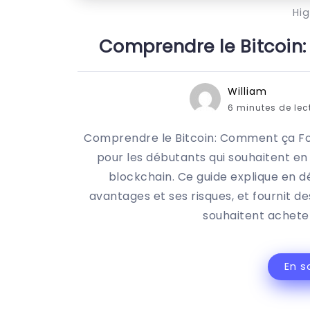
Hi
Comprendre le Bitcoin
William
6 minutes de lec
Comprendre le Bitcoin: Comment ça Fo
pour les débutants qui souhaitent en s
blockchain. Ce guide explique en d
avantages et ses risques, et fournit des
souhaitent acheter
En s