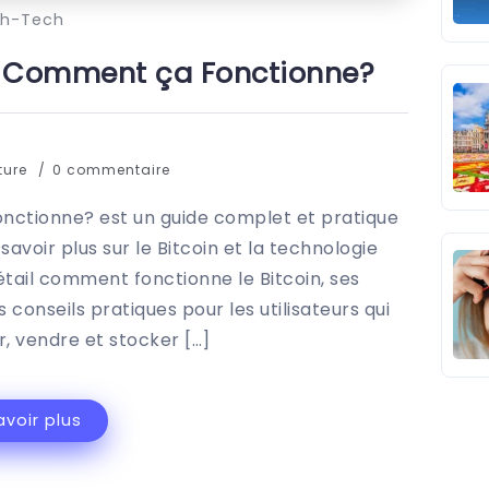
gh-Tech
: Comment ça Fonctionne?
ture
0 commentaire
nctionne? est un guide complet et pratique
avoir plus sur le Bitcoin et la technologie
étail comment fonctionne le Bitcoin, ses
 conseils pratiques pour les utilisateurs qui
, vendre et stocker […]
avoir plus