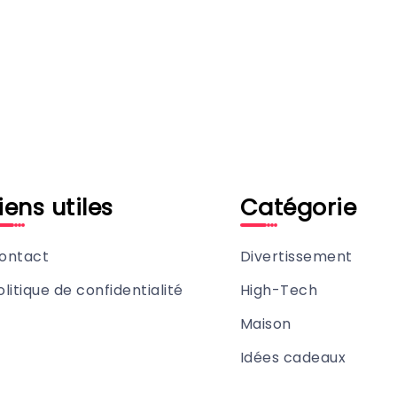
iens utiles
Catégorie
ontact
Divertissement
olitique de confidentialité
High-Tech
Maison
Idées cadeaux