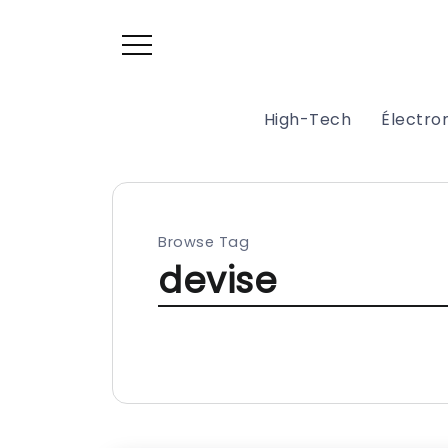
High-Tech
Électr
Browse Tag
devise