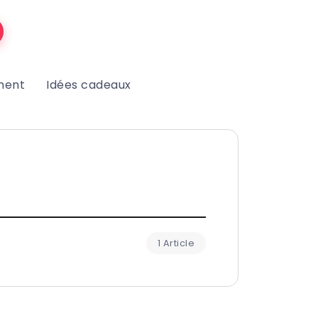
ment
Idées cadeaux
1 Article