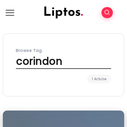
Browse Tag
corindon
1 Article