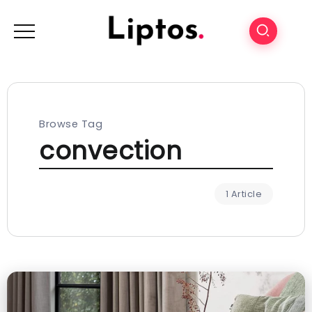
Browse Tag
convection
1 Article