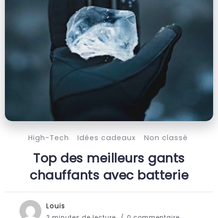
High-Tech
Idées cadeaux
Non classé
Top des meilleurs gants
chauffants avec batterie
Louis
2 minutes de lecture
0 commentaire