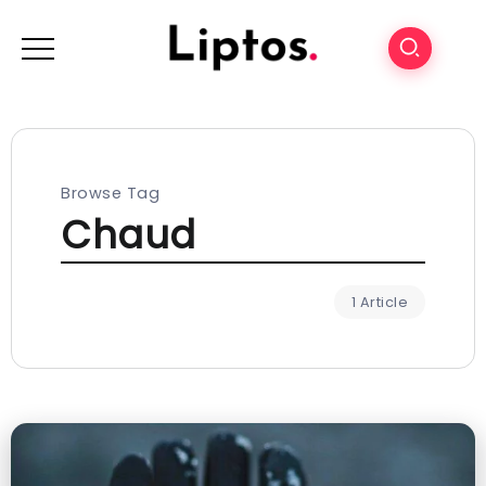
Browse Tag
Chaud
1 Article