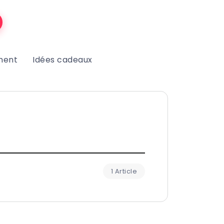
ment
Idées cadeaux
1 Article