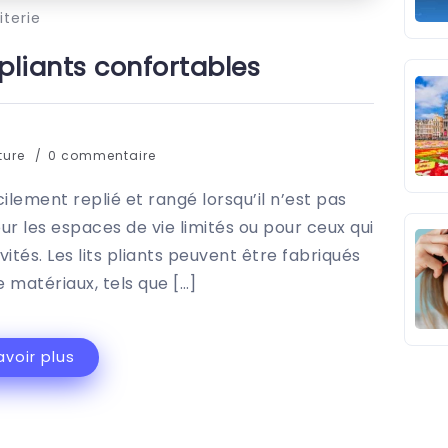
iterie
s pliants confortables
ture
0 commentaire
acilement replié et rangé lorsqu’il n’est pas
pour les espaces de vie limités ou pour ceux qui
vités. Les lits pliants peuvent être fabriqués
 matériaux, tels que […]
avoir plus