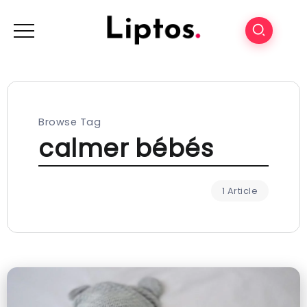
Browse Tag
calmer bébés
1 Article