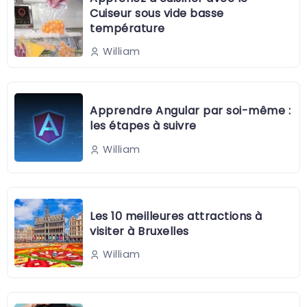
Cuiseur sous vide basse
température
William
Apprendre Angular par soi-même :
les étapes à suivre
William
Les 10 meilleures attractions à
visiter à Bruxelles
William