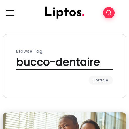
Browse Tag
bucco-dentaire
1 Article