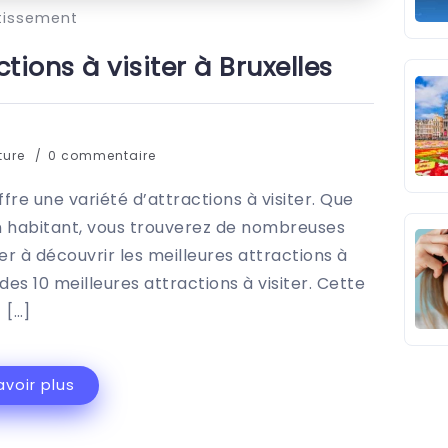
tissement
ctions à visiter à Bruxelles
ture
0 commentaire
ffre une variété d’attractions à visiter. Que
 un habitant, vous trouverez de nombreuses
der à découvrir les meilleures attractions à
des 10 meilleures attractions à visiter. Cette
[…]
avoir plus