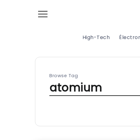
High-Tech
Électr
Browse Tag
atomium