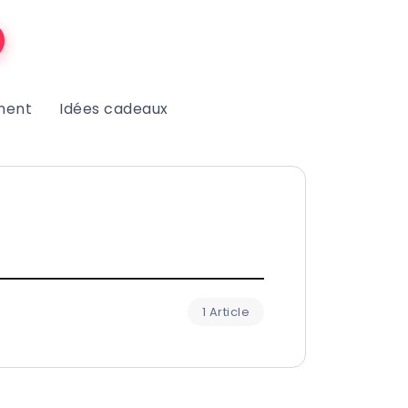
ment
Idées cadeaux
1 Article