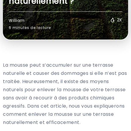
naturellement ?
2K
William
6 minutes de lecture
La mousse peut s’accumuler sur une terrasse
naturelle et causer des dommages si elle n’est pas
traitée. Heureusement, il existe des moyens
naturels pour enlever la mousse de votre terrasse
sans avoir à recourir à des produits chimiques
agressifs. Dans cet article, nous vous expliquerons
comment enlever la mousse sur une terrasse
naturellement et efficacement.