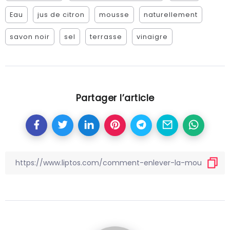
Eau
jus de citron
mousse
naturellement
savon noir
sel
terrasse
vinaigre
Partager l’article